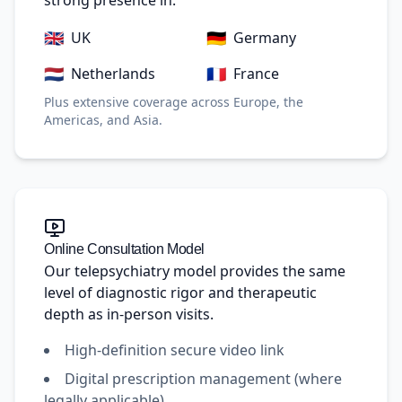
strong presence in:
🇬🇧
🇩🇪
UK
Germany
🇳🇱
🇫🇷
Netherlands
France
Plus extensive coverage across Europe, the
Americas, and Asia.
Online Consultation Model
Our telepsychiatry model provides the same
level of diagnostic rigor and therapeutic
depth as in-person visits.
High-definition secure video link
Digital prescription management (where
legally applicable)