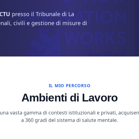
 CTU
presso il Tribunale di La
ali, civili e gestione di misure di
IL MIO PERCORSO
Ambienti di Lavoro
una vasta gamma di contesti istituzionali e privati, acquise
a 360 gradi del sistema di salute mentale.