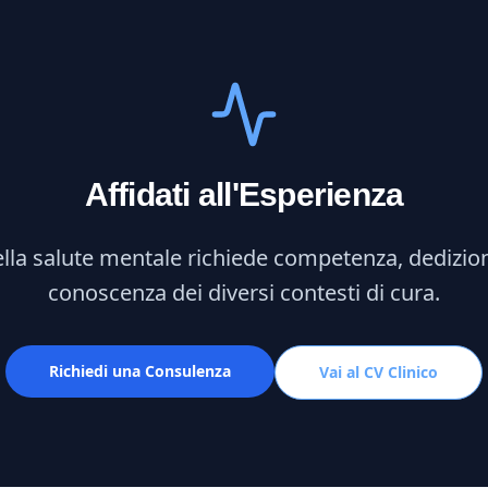
Affidati all'Esperienza
lla salute mentale richiede competenza, dedizi
conoscenza dei diversi contesti di cura.
Richiedi una Consulenza
Vai al CV Clinico