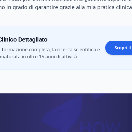
o in grado di garantire grazie alla mia pratica clinica
linico Dettagliato
Scopri i
a formazione completa, la ricerca scientifica e
maturata in oltre 15 anni di attività.