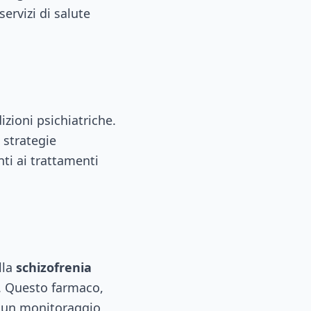
servizi di salute
izioni psichiatriche.
 strategie
nti ai trattamenti
lla
schizofrenia
. Questo farmaco,
 e un monitoraggio