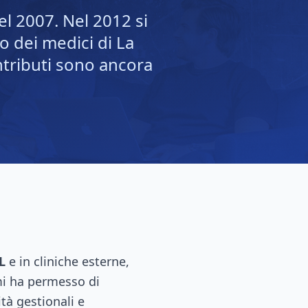
nel 2007. Nel 2012 si
bo dei medici di La
ntributi sono ancora
L
e in cliniche esterne,
mi ha permesso di
tà gestionali e