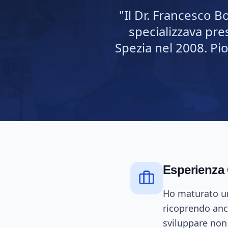
"Il Dr. Francesco Bo
specializzava pres
Spezia nel 2008. Pi
Esperienza 
Ho maturato un
ricoprendo anc
sviluppare non