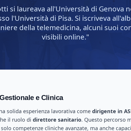
tti si laureava all'Università di Genova 
so l'Università di Pisa. Si iscriveva all'al
oniere della telemedicina, alcuni suoi co
visibili online."
Gestionale e Clinica
a solida esperienza lavorativa come
dirigente in AS
he il ruolo di
direttore sanitario
. Questo percorso 
 solo competenze cliniche avanzate, ma anche capaci