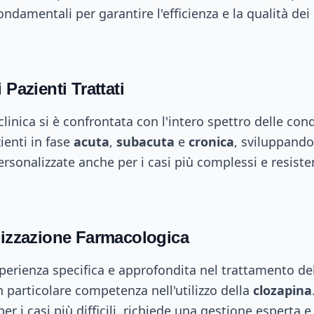
ondamentali per garantire l'efficienza e la qualità dei 
 Pazienti Trattati
clinica si è confrontata con l'intero spettro delle cond
ienti in fase
acuta
,
subacuta
e
cronica
, sviluppando
rsonalizzate anche per i casi più complessi e resiste
lizzazione Farmacologica
perienza specifica e approfondita nel trattamento de
n particolare competenza nell'utilizzo della
clozapina
r i casi più difficili, richiede una gestione esperta