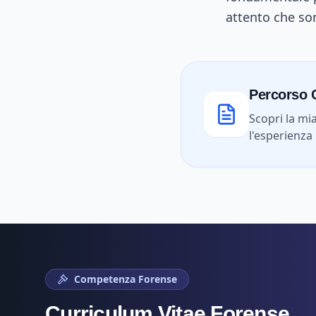
attento che son
Percorso C
Scopri la mi
l'esperienza 
Competenza Forense
Curriculum Vitae Forense