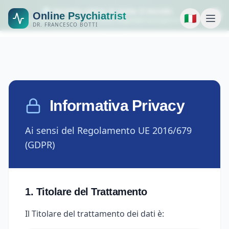
🌍 Servizio attivo in tutto il mondo
Online Psychiatrist
🇮🇹
Consulenze psichiatriche online disponibili ovunque tu sia.
DR. FRANCESCO BOTTI
Informativa Privacy
Ai sensi del Regolamento UE 2016/679
(GDPR)
1. Titolare del Trattamento
Il Titolare del trattamento dei dati è: