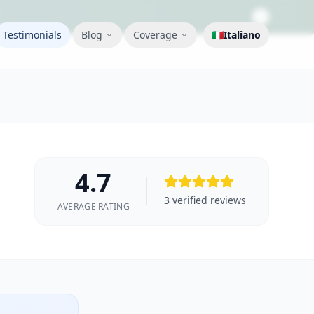
Testimonials
Blog
Coverage
🇮🇹
Italiano
4.7
3
verified reviews
AVERAGE RATING